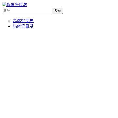
搜索
晶体管世界
晶体管目录